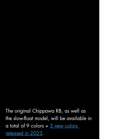
The original Chippawa RB, as well as 
the slow-float model, will be available in 
a total of 9 colors + 
3 new colors 
released in 2023
.