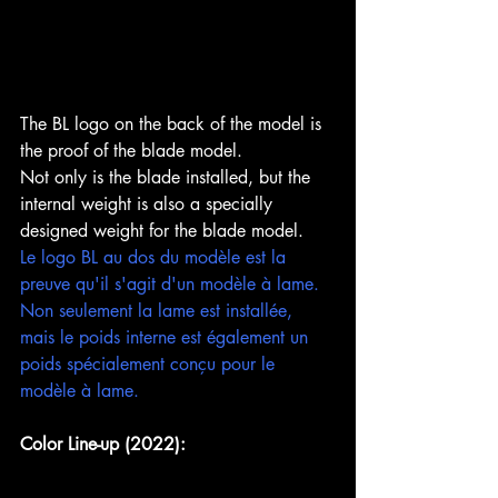
The BL logo on the back of the model is 
the proof of the blade model.
Not only is the blade installed, but the 
internal weight is also a specially 
designed weight for the blade model.
Le logo BL au dos du modèle est la 
preuve qu'il s'agit d'un modèle à lame.
Non seulement la lame est installée, 
mais le poids interne est également un 
poids spécialement conçu pour le 
modèle à lame.
Color Line-up (2022):