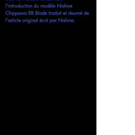
l'introduction du modèle Nishine 
Chippawa RB Blade traduit et résumé de 
l'article original écrit par Nishine.