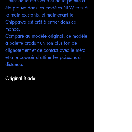
L'effet de la manivelle et de la palette a 
été prouvé dans les modèles NLW faits à 
la main existants, et maintenant le 
Chippawa est prêt à entrer dans ce 
monde.
Comparé au modèle original, ce modèle 
à palette produit un son plus fort de 
clignotement et de contact avec le métal 
et a le pouvoir d'attirer les poissons à 
distance.
Original Blade: