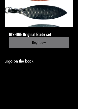
NISHINE Original Blade set
Buy Now
Logo on the back: