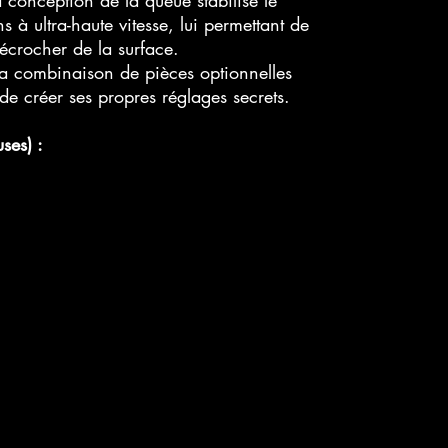
s à ultra-haute vitesse, lui permettant de
écrocher de la surface.
a combinaison de pièces optionnelles
e créer ses propres réglages secrets.
ses) :