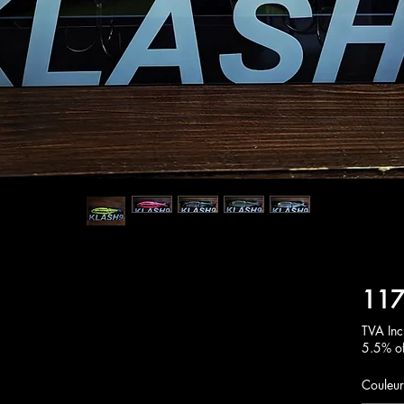
117
TVA Inc
5.5% of
Couleur