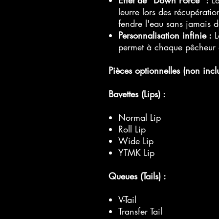
leurre lors des récupération
fendre l'eau sans jamais d
Personnalisation infinie :
L
permet à chaque pêcheur d
Pièces optionnelles (non inclu
Bavettes (Lips) :
Normal Lip
Roll Lip
Wide Lip
YTMK Lip
Queues (Tails) :
V-Tail
Transfer Tail