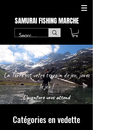
SAMURAI FISHING MARCHE
La Terre est votre terrain de jeu, jouez
le jeu !
L’aventure vous attend
Catégories en vedette