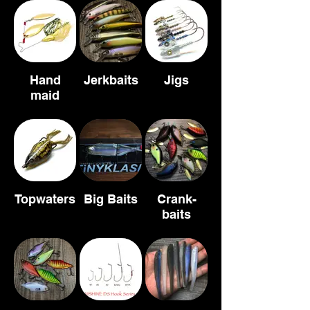
Hand
Jerkbaits
Jigs
maid
Topwaters
Big Baits
Crank-
baits