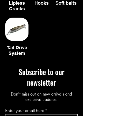
Lipless
Hooks
Soft baits
Cranks
Tail Drive
System
Subscribe to our
newsletter
Don't miss out on new arrivals and
exclusive updates.
Enter your email here