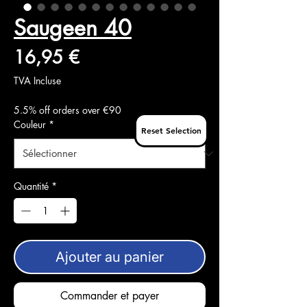
Saugeen 40
Prix
16,95 €
TVA Incluse
5.5% off orders over €90
Couleur
*
Reset Selection
Quantité
*
Ajouter au panier
Commander et payer