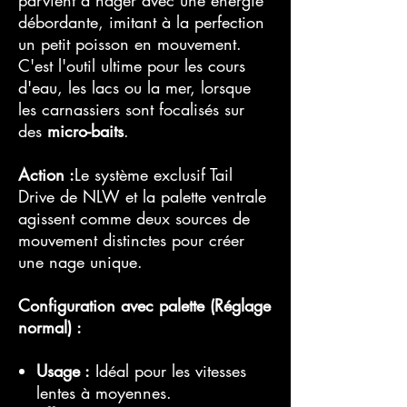
parvient à nager avec une énergie
débordante, imitant à la perfection
un petit poisson en mouvement.
C'est l'outil ultime pour les cours
d'eau, les lacs ou la mer, lorsque
les carnassiers sont focalisés sur
des
micro-baits
.
Action :
Le système exclusif Tail
Drive de NLW et la palette ventrale
agissent comme deux sources de
mouvement distinctes pour créer
une nage unique.
Configuration avec palette (Réglage
normal) :
Usage :
Idéal pour les vitesses
lentes à moyennes.