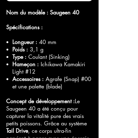
Nom du modèle : Saugeen 40
Spécifications :
Longueur :
40 mm
Poids :
3,1 g
Type :
Coulant (Sinking)
Hameçon :
Ichikawa Kamakiri
Light #12
Accessoires :
Agrafe (Snap) #00
et une palette (blade)
Concept de développement :
Le
Saugeen 40 a été conçu pour
capturer la vitalité pure des vrais
petits poissons. Grâce au système
Tail Drive
, ce corps ultra-fin